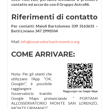
contatto ed accordo con il Gruppo Astrofili.
Riferimenti di contatto
Per contatti: Maioli Bartolomeo 339 3163631 –
Betti Liviano 347 2990504
Mail:
info@osservatorioastronomico.org
COME ARRIVARE:
Nota: Per gli utenti che
utilizzano l’App “OK,
Google!”, è possibile
raggiungere
l’osservatorio tramite
Google Maps pronunciando ” PORTAMI
ALL’OSSERVATORIO MONTE SAN LORENZO,
MONTE GRIMANO”