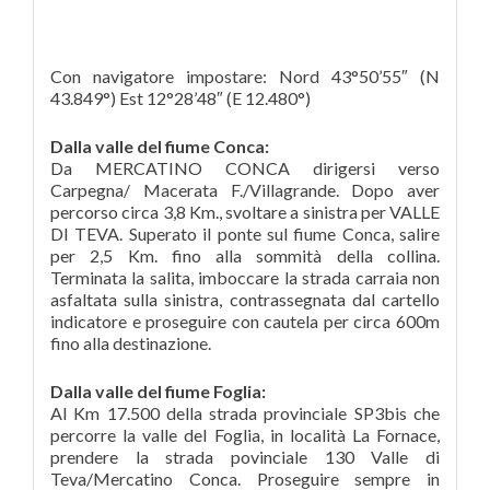
Con navigatore impostare: Nord 43°50’55″ (N
43.849°) Est 12°28’48″ (E 12.480°)
Dalla valle del fiume Conca:
Da MERCATINO CONCA dirigersi verso
Carpegna/ Macerata F./Villagrande. Dopo aver
percorso circa 3,8 Km., svoltare a sinistra per VALLE
DI TEVA. Superato il ponte sul fiume Conca, salire
per 2,5 Km. fino alla sommità della collina.
Terminata la salita, imboccare la strada carraia non
asfaltata sulla sinistra, contrassegnata dal cartello
indicatore e proseguire con cautela per circa 600m
fino alla destinazione.
Dalla valle del fiume Foglia:
Al Km 17.500 della strada provinciale SP3bis che
percorre la valle del Foglia, in località La Fornace,
prendere la strada povinciale 130 Valle di
Teva/Mercatino Conca. Proseguire sempre in