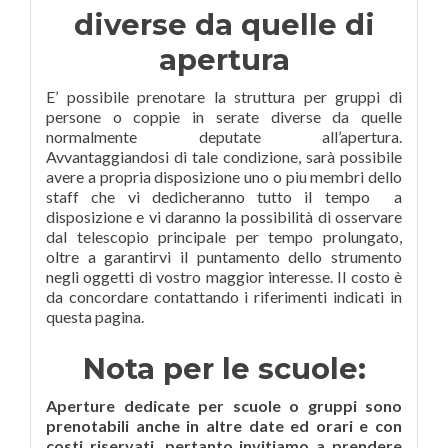
diverse da quelle di
apertura
E’ possibile prenotare la struttura per gruppi di
persone o coppie in serate diverse da quelle
normalmente deputate all’apertura.
Avvantaggiandosi di tale condizione, sarà possibile
avere a propria disposizione uno o piu membri dello
staff che vi dedicheranno tutto il tempo a
disposizione e vi daranno la possibilità di osservare
dal telescopio principale per tempo prolungato,
oltre a garantirvi il puntamento dello strumento
negli oggetti di vostro maggior interesse. Il costo è
da concordare contattando i riferimenti indicati in
questa pagina.
Nota per le scuole:
Aperture dedicate per scuole o gruppi sono
prenotabili anche in altre date ed orari e con
costi riservati, pertanto invitiamo a prendere