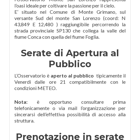
l’oasi ideale per coltivare la passione per il cielo.
E’ situato nel Comune di Monte Grimano, sul
versante Sud del monte San Lorenzo (coord: N
43,849 E 12,480 ) raggiungibile percorrendo la
strada provinciale SP130 che collega la valle del
fiume Conca con quella del fiume Foglia.
Serate di Apertura al
Pubblico
L’Osservatorio è
aperto al pubblico
tipicamente il
Venerdi dalle ore 21 compatibilmente con le
condizioni METEO.
Nota:
è opportuno consultare prima
telefonicamente o via mail l’organizzazione per
sincerarsi dell’effettiva possibilità di accesso alla
struttura.
Prenotazione in serate