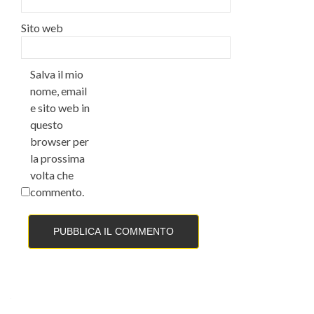
Sito web
Salva il mio
nome, email
e sito web in
questo
browser per
la prossima
volta che
commento.