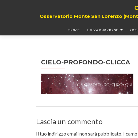
O
Osservatorio Monte San Lorenzo (Monte G
HOME
L’ASSOCIAZIONE
OSS
CIELO-PROFONDO-CLICCA
Lascia un commento
Il tuo indirizzo email non sarà pubblicato.
I campi