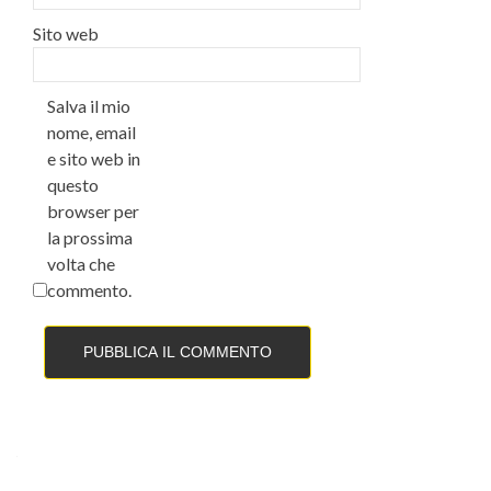
Sito web
Salva il mio
nome, email
e sito web in
questo
browser per
la prossima
volta che
commento.