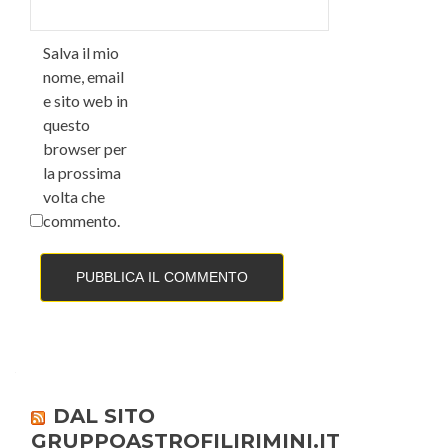
Salva il mio
nome, email
e sito web in
questo
browser per
la prossima
volta che
commento.
DAL SITO
GRUPPOASTROFILIRIMINI.IT