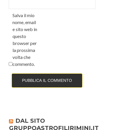
Salva il mio
nome, email
e sito web in
questo
browser per
la prossima
volta che
commento.
DAL SITO
GRUPPOASTROFILIRIMINI.IT