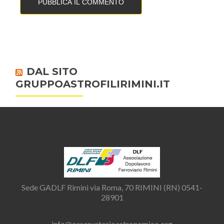
DAL SITO
GRUPPOASTROFILIRIMINI.IT
Sede GADLF Rimini via Roma, 70 RIMINI (RN) 0541-
28901
info@osservatorioastronomico.org