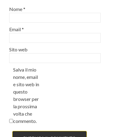
Nome
*
Email
*
Sito web
Salva il mio
nome, email
e sito web in
questo
browser per
la prossima
volta che
commento.