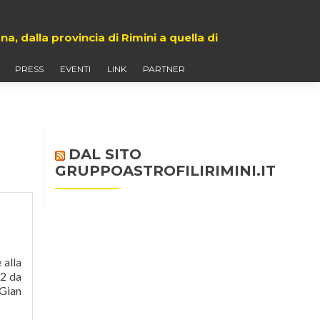
 dalla provincia di Rimini a quella di
PRESS
EVENTI
LINK
PARTNER
DAL SITO
GRUPPOASTROFILIRIMINI.IT
 alla
12 da
 Gian